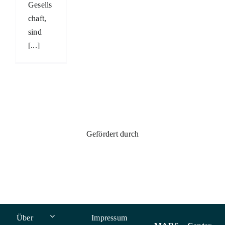
Gesells
chaft,
sind
[...]
Gefördert durch
Über
Impressum