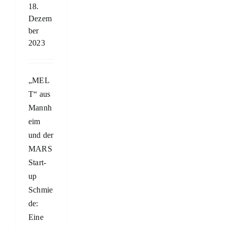
18.
Dezem
ber
2023
„MEL
T“ aus
Mannh
eim
und der
MARS
Start-
up
Schmie
de:
Eine