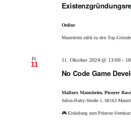
Existenzgründungsre
Online
Mannheim zählt zu den Top-Gründer
Fr.
11. Oktober 2024 @ 13:00
-
18
11
No Code Game Deve
Mafinex Mannheim, Pioneer Base, 
Julius-Hatry-Straße 1, 68163 Mann
🎮 Einladung zum Präsenz-Seminar: