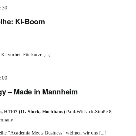
:30
ihe: KI-Boom
 vorbei. Für kurze [...]
:00
gy – Made in Mannheim
, H1107 (11. Stock, Hochhaus)
Paul-Wittsack-Straße 8,
ermany
eihe "Academia Meets Business" widmen wir uns [...]