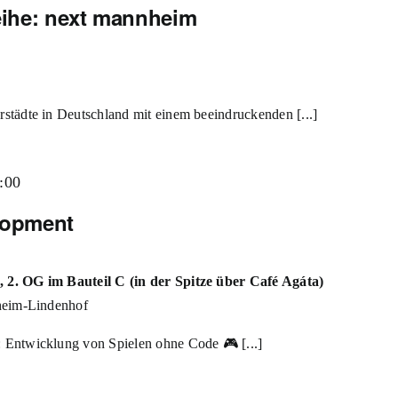
ihe: next mannheim
städte in Deutschland mit einem beeindruckenden [...]
:00
lopment
2. OG im Bauteil C (in der Spitze über Café Agáta)
heim-Lindenhof
 Entwicklung von Spielen ohne Code 🎮 [...]