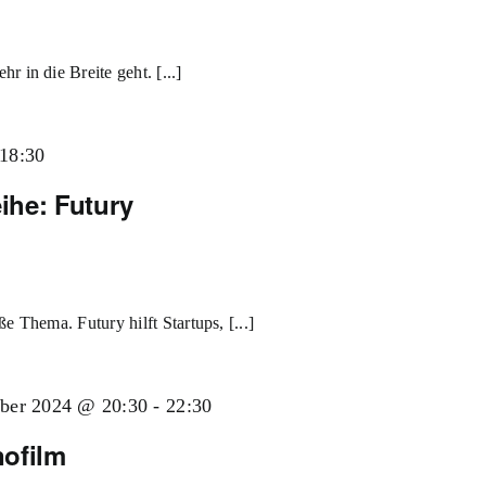
 in die Breite geht. [...]
18:30
ihe: Futury
e Thema. Futury hilft Startups, [...]
ber 2024 @ 20:30
-
22:30
nofilm