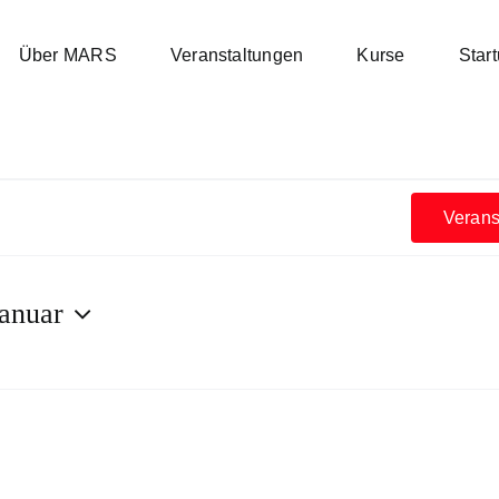
Über MARS
Veranstaltungen
Kurse
Star
tungen
Verans
Januar