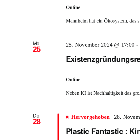
Online
Mannheim hat ein Ökosystem, das sehr
Mo.
25. November 2024 @ 17:00
-
25
Existenzgründungsre
Online
Neben KI ist Nachhaltigkeit das groß
Do.
Hervorgehoben
28. Novem
28
Plastic Fantastic : Ki