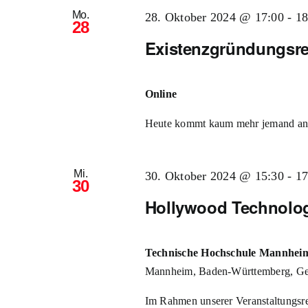
Mo.
28. Oktober 2024 @ 17:00
-
18
28
Existenzgründungsre
Online
Heute kommt kaum mehr jemand an KI
Mi.
30. Oktober 2024 @ 15:30
-
17
30
Hollywood Technolo
Technische Hochschule Mannheim
Mannheim, Baden-Württemberg, G
Im Rahmen unserer Veranstaltungsr