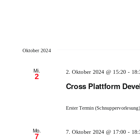
Oktober 2024
Mi.
2. Oktober 2024 @ 15:20
-
18:
2
Cross Plattform Deve
Erster Termin (Schnuppervorlesung):
Mo.
7. Oktober 2024 @ 17:00
-
18:
7