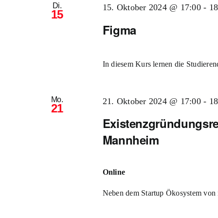
Di.
15. Oktober 2024 @ 17:00
-
18
15
Figma
In diesem Kurs lernen die Studierend
Mo.
21. Oktober 2024 @ 17:00
-
18
21
Existenzgründungsre
Mannheim
Online
Neben dem Startup Ökosystem von ne