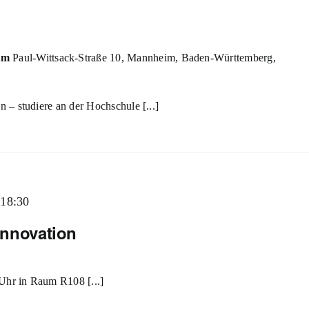
eim
Paul-Wittsack-Straße 10, Mannheim, Baden-Württemberg,
– studiere an der Hochschule [...]
-
18:30
 Innovation
 Uhr in Raum R108 [...]