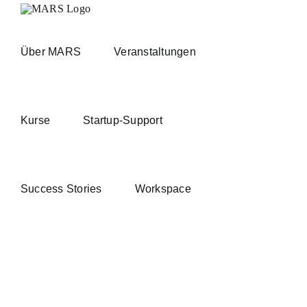
Zum
Inhalt
springen
Über MARS
Veranstaltungen
Kurse
Startup-Support
Success Stories
Workspace