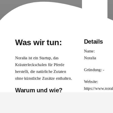
Was wir tun:
Details
Name:
Noralia ist ein Startup, das
Noralia
Kräuterleckschalen für Pferde
Gründung: -
herstellt, die natürliche Zutaten
ohne künstliche
Zusätze enthalten.
Website:
https://www.noral
Warum und wie?
Mehr
Die Idee für das Startup entstand
erfahren
während der Corona-Pandemie