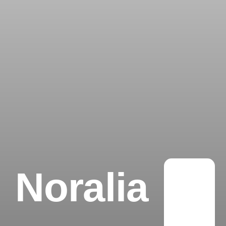
Noralia