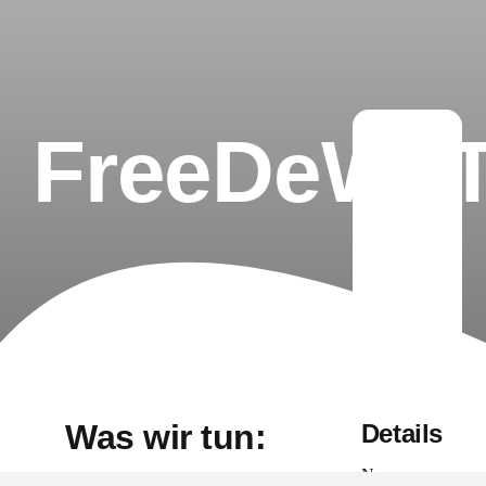
FreeDeWa
Was wir tun:
Details
Name: