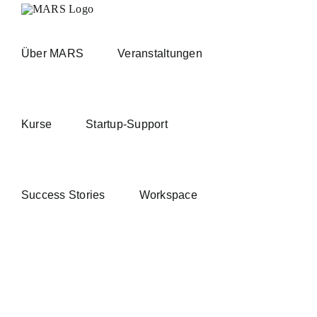
Zum
Inhalt
springen
Über MARS
Veranstaltungen
Kurse
Startup-Support
Success Stories
Workspace