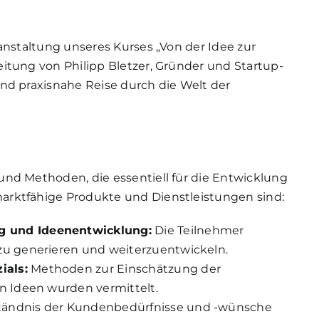
anstaltung unseres Kurses „Von der Idee zur
itung von Philipp Bletzer, Gründer und Startup-
nd praxisnahe Reise durch die Welt der
und Methoden, die essentiell für die Entwicklung
arktfähige Produkte und Dienstleistungen sind:
g und Ideenentwicklung:
Die Teilnehmer
 zu generieren und weiterzuentwickeln.
ials:
Methoden zur Einschätzung der
on Ideen wurden vermittelt.
ständnis der Kundenbedürfnisse und -wünsche