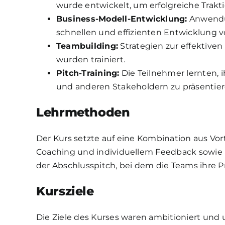
wurde entwickelt, um erfolgreiche Trakti
Business-Modell-Entwicklung:
Anwendun
schnellen und effizienten Entwicklung 
Teambuilding:
Strategien zur effektive
wurden trainiert.
Pitch-Training:
Die Teilnehmer lernten, 
und anderen Stakeholdern zu präsentier
Lehrmethoden
Der Kurs setzte auf eine Kombination aus Vo
Coaching und individuellem Feedback sowie 
der Abschlusspitch, bei dem die Teams ihre Pr
Kursziele
Die Ziele des Kurses waren ambitioniert und