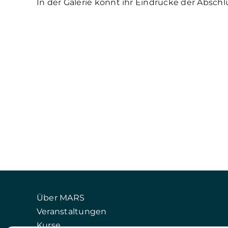
In der Galerie könnt ihr Eindrücke der Abschl
Über MARS
Veranstaltungen
Kurse