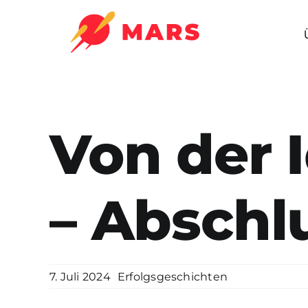
Zum
Inhalt
springen
Von der 
– Abschl
7. Juli 2024
Erfolgsgeschichten