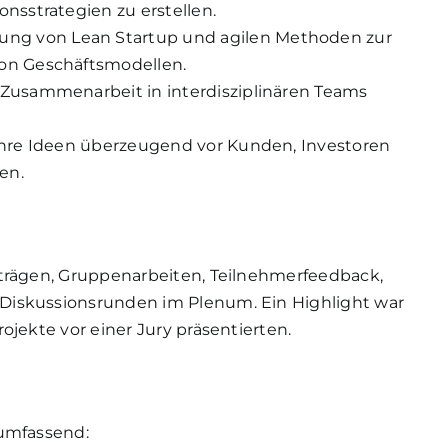
onsstrategien zu erstellen.
g von Lean Startup und agilen Methoden zur
von Geschäftsmodellen.
n Zusammenarbeit in interdisziplinären Teams
ihre Ideen überzeugend vor Kunden, Investoren
en.
rträgen, Gruppenarbeiten, Teilnehmerfeedback,
Diskussionsrunden im Plenum. Ein Highlight war
ojekte vor einer Jury präsentierten.
 umfassend: