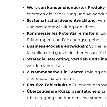
Wert von kundenorientierter Produkt-
erlernten die Bedeutung und Anwendun
Systematische Ideenentwicklung:
Verm
und Weiterentwicklung von Ideen.
Kommerzielles Potential ermitteln:
Ein
Erfindungen und Forschungsergebnisse
Business-Modelle entwickeln:
Schnelle
Modellen und ganzheitlicher Ansatz für 
Strategie, Marketing, Vertrieb und Fin
wurden vermittelt.
Zusammenarbeit in Teams:
Training de
interdisziplinären Teams.
Positive Fehlerkultur:
Erkennen des Wert
Überzeugende Kurzpräsentationen:
Ent
Überzeugung von Kunden, Investoren u