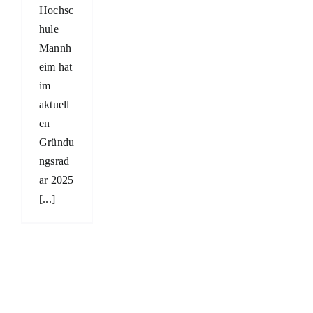
Hochsc
hule
Mannh
eim hat
im
aktuell
en
Gründu
ngsrad
ar 2025
[...]