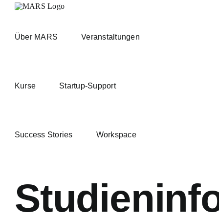
Zum
Inhalt
springen
Über MARS
Veranstaltungen
Kurse
Startup-Support
Success Stories
Workspace
Studieninf