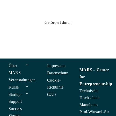
Gefördert durch
Über
Impressum
MARS – Center
MARS
Datenschutz
for
Veranstaltungen
Cookie-
Entrepreneurship
Kurse
Richtlinie
Technische
(EU)
Startup-
Hochschule
Support
Mannheim
Success
Paul-Wittsack-Str.
Stories