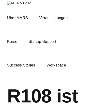
Zum
Inhalt
springen
Über MARS
Veranstaltungen
Kurse
Startup-Support
Success Stories
Workspace
R108 ist