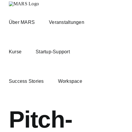
Zum
Inhalt
springen
Über MARS
Veranstaltungen
Kurse
Startup-Support
Success Stories
Workspace
Pitch-