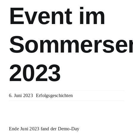
Event im
Sommerse
2023
6. Juni 2023
Erfolgsgeschichten
Ende Juni 2023 fand der Demo-Day