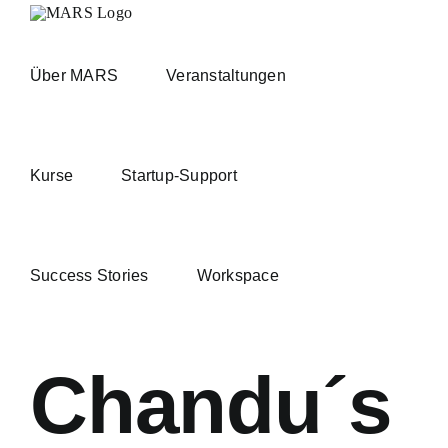
Zum
Inhalt
springen
Über MARS
Veranstaltungen
Kurse
Startup-Support
Success Stories
Workspace
Chandu´s