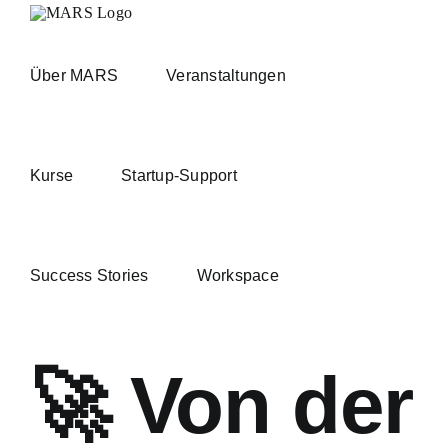
Zum
Inhalt
springen
Über MARS
Veranstaltungen
Kurse
Startup-Support
Success Stories
Workspace
🚀 Von der